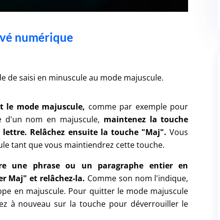
pavé numérique
e de saisi en minuscule au mode majuscule.
nt le mode majuscule,
comme par exemple pour
re d'un nom en majuscule,
maintenez la touche
a lettre. Relâchez ensuite la touche "Maj".
Vous
ule tant que vous maintiendrez cette touche.
rire une phrase ou un paragraphe entier en
r Maj" et relâchez-la.
Comme son nom l'indique,
appe en majuscule. Pour quitter le mode majuscule
z à nouveau sur la touche pour déverrouiller le