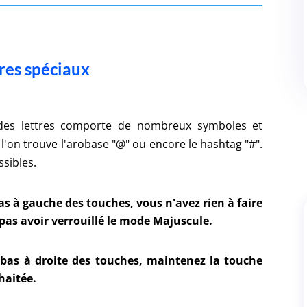
ères spéciaux
s des lettres comporte de nombreux symboles et
 l'on trouve l'arobase "@" ou encore le hashtag "#".
sibles.
as à gauche des touches, vous n'avez rien à faire
pas avoir verrouillé le mode Majuscule.
n bas à droite des touches, maintenez la touche
haitée.