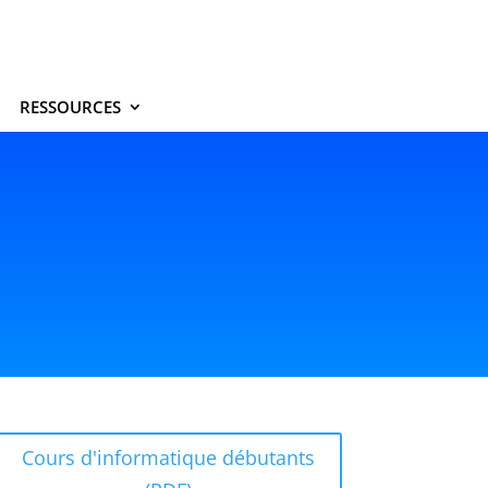
RESSOURCES
Cours d'informatique débutants