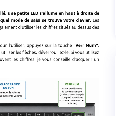
lé, une petite LED s'allume en haut à droite de
 quel mode de saisi se trouve votre clavier.
Les
alement d'utiliser les chiffres situés au dessus des
ur l'utiliser, appuyez sur la touche
"Verr Num"
.
iliser les flèches, déverrouillez-le. Si vous utilisez
ent les chiffres, je vous conseille d'acquérir un