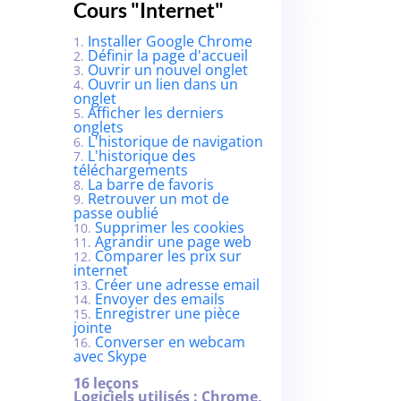
Cours "Internet"
Installer Google Chrome
Définir la page d'accueil
Ouvrir un nouvel onglet
Ouvrir un lien dans un
onglet
Afficher les derniers
onglets
L'historique de navigation
L'historique des
téléchargements
La barre de favoris
Retrouver un mot de
passe oublié
Supprimer les cookies
Agrandir une page web
Comparer les prix sur
internet
Créer une adresse email
Envoyer des emails
Enregistrer une pièce
jointe
Converser en webcam
avec Skype
16 leçons
Logiciels utilisés : Chrome,