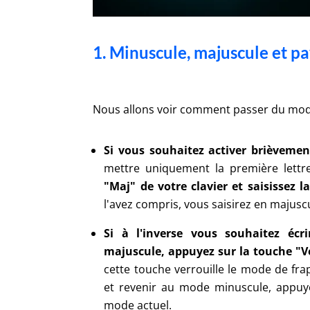
1. Minuscule, majuscule et 
Nous allons voir comment passer du mod
Si vous souhaitez activer brièveme
mettre uniquement la première lett
"Maj" de votre clavier et saisissez l
l'avez compris, vous saisirez en majusc
Si à l'inverse vous souhaitez éc
majuscule, appuyez sur la touche "Ve
cette touche verrouille le mode de fr
et revenir au mode minuscule, appuye
mode actuel.