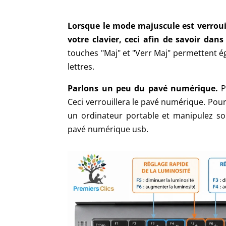
Lorsque le mode majuscule est verrouil
votre clavier, ceci afin de savoir dans
touches "Maj" et "Verr Maj" permettent ég
lettres.
Parlons un peu du pavé numérique.
Po
Ceci verrouillera le pavé numérique. Pour ut
un ordinateur portable et manipulez souv
pavé numérique usb.