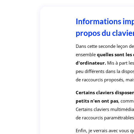
Informations imp
propos du clavie
Dans cette seconde leçon de 
ensemble
quelles sont les
d'ordinateur.
Mis à part les
peu différents dans la disp
de raccourcis proposés, mai
Certains claviers dispose
petits n'en ont pas
, comme
Certains claviers multimédia
de raccourcis paramétrables
Enfin, je verrais avec vous qu