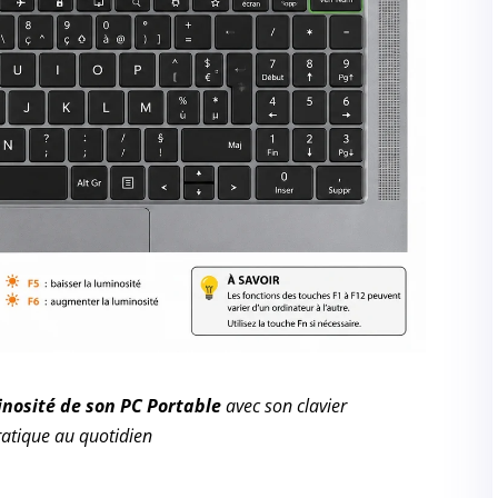
inosité de son PC Portable
avec son clavier
pratique au quotidien