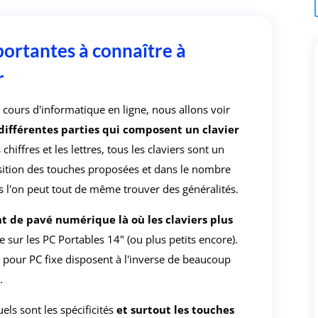
ortantes à connaître à
r
cours d'informatique en ligne, nous allons voir
 différentes parties qui composent un clavier
 chiffres et les lettres, tous les claviers sont un
osition des touches proposées et dans le nombre
s l'on peut tout de même trouver des généralités.
nt de pavé numérique là où les claviers plus
 sur les PC Portables 14" (ou plus petits encore).
 pour PC fixe disposent à l'inverse de beaucoup
.
els sont les spécificités
et surtout les touches