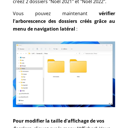
créez 2 dossiers "Noël 2021" et "Noël 2022".
Vous pouvez maintenant
vérifier
l'arborescence des dossiers créés grâce au
menu de navigation latéral
:
Pour modifier la taille d'affichage de vos