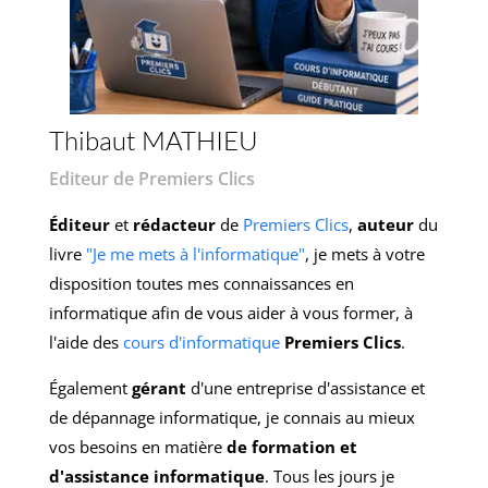
Thibaut MATHIEU
Editeur de Premiers Clics
Éditeur
et
rédacteur
de
Premiers Clics
,
auteur
du
livre
"Je me mets à l'informatique"
, je mets à votre
disposition toutes mes connaissances en
informatique afin de vous aider à vous former, à
l'aide des
cours d'informatique
Premiers Clics
.
Également
gérant
d'une entreprise d'assistance et
de dépannage informatique, je connais au mieux
vos besoins en matière
de formation et
d'assistance informatique
. Tous les jours je