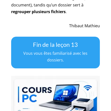
document), tandis qu’un dossier sert à
regrouper plusieurs fichiers
.
Thibaut Mathieu
Fin de la leçon 13
Vous vous êtes familiarisé avec les
dossiers.