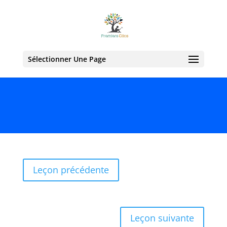
Sélectionner Une Page
Leçon précédente
Leçon suivante