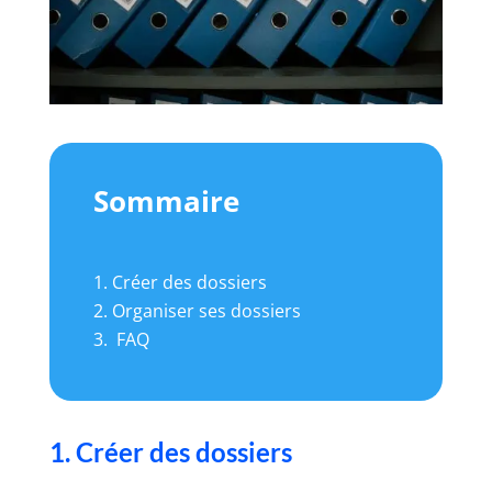
Sommaire
Créer des dossiers
Organiser ses dossiers
FAQ
1. Créer des dossiers