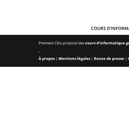
COURS D’INFORM
Premiers Clics propose des
cours d'informatique g
.
À propos
|
Mentions légales
|
Revue de presse
|