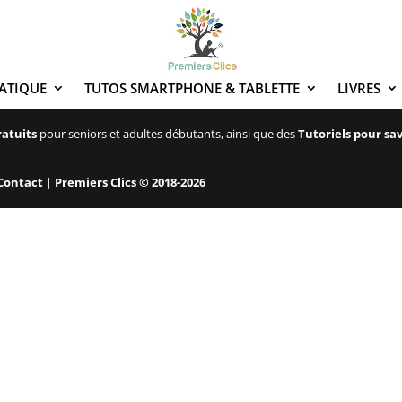
ATIQUE
TUTOS SMARTPHONE & TABLETTE
LIVRES
ratuits
pour seniors et adultes débutants, ainsi que des
Tutoriels pour sa
Contact
|
Premiers Clics © 2018-2026