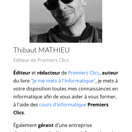
Thibaut MATHIEU
Editeur de Premiers Clics
Éditeur
et
rédacteur
de
Premiers Clics
,
auteur
du livre
"Je me mets à l'informatique"
, je mets à
votre disposition toutes mes connaissances en
informatique afin de vous aider à vous former,
à l'aide des
cours d'informatique
Premiers
Clics
.
Également
gérant
d'une entreprise