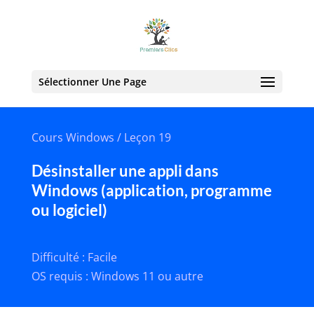
Sélectionner Une Page
Cours Windows / Leçon 19
Désinstaller une appli dans
Windows (application, programme
ou logiciel)
Difficulté : Facile
OS requis : Windows 11 ou autre