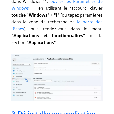
dans Windows 11,
ouvrez les Paramètres de
Windows 11
en utilisant le raccourci clavier
touche "Windows" + "i"
(ou tapez paramètres
dans la zone de recherche de
la barre des
tâches
), puis rendez-vous dans le menu
"Applications et fonctionnalités"
de la
section
"Applications"
:
2. Désinstaller une application