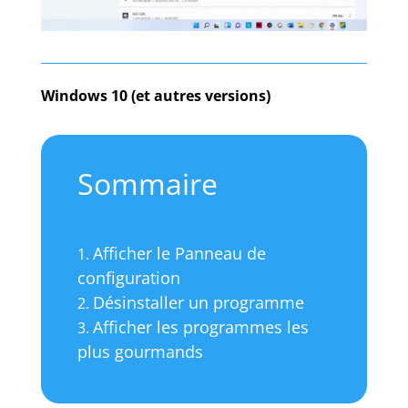
Windows 10 (et autres versions)
Sommaire
Afficher le Panneau de
configuration
Désinstaller un programme
Afficher les programmes les
plus gourmands