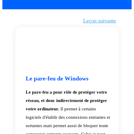
Leçon suivante
Le pare-feu de Windows
Le pare-feu a pour rôle de protéger votre
réseau, et donc indirectement de protéger
votre ordinateur.
Il permet à certains
logiciels d'établir des connexions entrantes et
sortantes mais permet aussi de bloquer toute
connexion entrante suspecte. Celui-ci peut