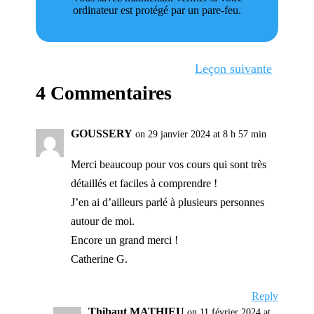
ordinateur est protégé par un pare-feu.
Leçon suivante
4 Commentaires
GOUSSERY
on 29 janvier 2024 at 8 h 57 min
Merci beaucoup pour vos cours qui sont très
détaillés et faciles à comprendre !
J’en ai d’ailleurs parlé à plusieurs personnes
autour de moi.
Encore un grand merci !
Catherine G.
Reply
Thibaut MATHIEU
on 11 février 2024 at