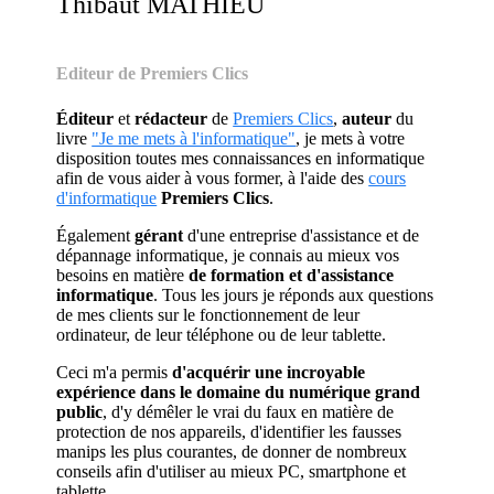
Thibaut MATHIEU
Editeur de Premiers Clics
Éditeur
et
rédacteur
de
Premiers Clics
,
auteur
du
livre
"Je me mets à l'informatique"
, je mets à votre
disposition toutes mes connaissances en informatique
afin de vous aider à vous former, à l'aide des
cours
d'informatique
Premiers Clics
.
Également
gérant
d'une entreprise d'assistance et de
dépannage informatique, je connais au mieux vos
besoins en matière
de formation et d'assistance
informatique
. Tous les jours je réponds aux questions
de mes clients sur le fonctionnement de leur
ordinateur, de leur téléphone ou de leur tablette.
Ceci m'a permis
d'acquérir une incroyable
expérience dans le domaine du numérique grand
public
, d'y démêler le vrai du faux en matière de
protection de nos appareils, d'identifier les fausses
manips les plus courantes, de donner de nombreux
conseils afin d'utiliser au mieux PC, smartphone et
tablette.