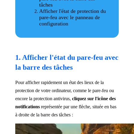
tâches
Afficher l'état de protection du
pare-feu avec le panneau de
configuration
1. Afficher l'état du pare-feu avec
la barre des tâches
Pour afficher rapidement un état des lieux de la
protection de votre ordinateur, comme le pare-feu ou
encore la protection antivirus,
cliquez sur l'icône des
notifications
représentée par une flèche, située en bas
à droite de la barre des tâches :