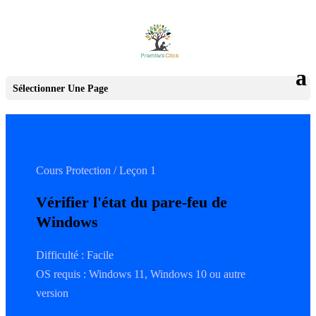
Sélectionner Une Page
Cours Protection / Leçon 1
Vérifier l'état du pare-feu de
Windows
Difficulté : Facile
OS requis : Windows 11, Windows 10 ou autre
version