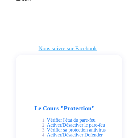
Nous suivre sur Facebook
Le Cours "Protection"
Vérifier l'état du pare-feu
Activer/Désactiver le pare-feu
Vérifier sa protection antivirus
Activer/Désactiver Defender