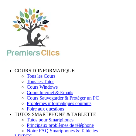
COURS D’INFORMATIQUE
Tous les Cours
Tous les Tutos
Cours Windows
Cours Internet & Emails
Cours Sauvegarder & Protéger un PC
Problèmes informatiques courants
Foire aux questions
TUTOS SMARTPHONE & TABLETTE
Tutos pour Smartphones
Principaux problèmes de téléphone
Notre FAQ Smartphones & Tablettes