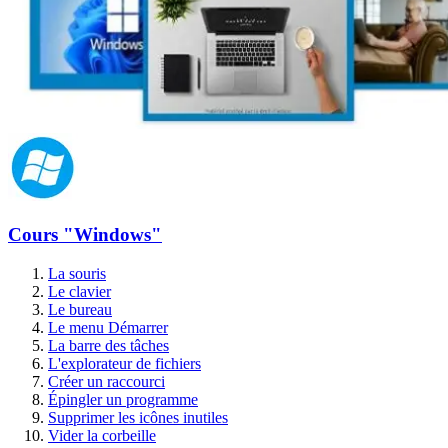
Cours "Windows"
La souris
Le clavier
Le bureau
Le menu Démarrer
La barre des tâches
L'explorateur de fichiers
Créer un raccourci
Épingler un programme
Supprimer les icônes inutiles
Vider la corbeille