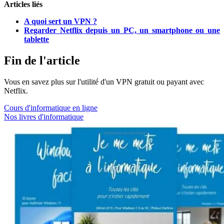
Articles liés
A quoi sert un VPN ?
Regarder Netflix depuis un PC, un smartphone ou une
tablette
Fin de l'article
Vous en savez plus sur l'utilité d'un VPN gratuit ou payant avec
Netflix.
Cours d'informatique en ligne
Nos livres d'informatique