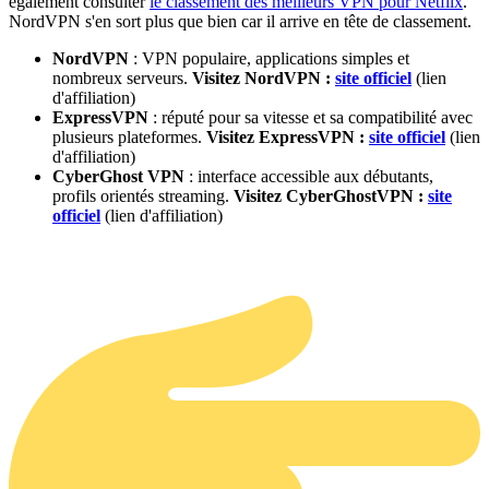
également consulter
le classement des meilleurs VPN pour Netflix
.
NordVPN s'en sort plus que bien car il arrive en tête de classement.
NordVPN
: VPN populaire, applications simples et
nombreux serveurs.
Visitez NordVPN :
site officiel
(lien
d'affiliation)
ExpressVPN
: réputé pour sa vitesse et sa compatibilité avec
plusieurs plateformes.
Visitez ExpressVPN :
site officiel
(lien
d'affiliation)
CyberGhost VPN
: interface accessible aux débutants,
profils orientés streaming.
Visitez CyberGhostVPN :
site
officiel
(lien d'affiliation)