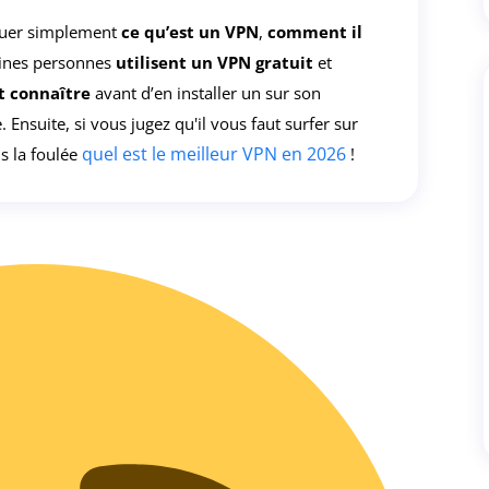
iquer simplement
ce qu’est un VPN
,
comment il
aines personnes
utilisent un VPN gratuit
et
ut connaître
avant d’en installer un sur son
Ensuite, si vous jugez qu'il vous faut surfer sur
quel est le meilleur VPN en 2026
ns la foulée
!