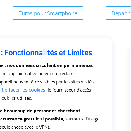
Tutos pour Smartphone
Dépann
: Fonctionnalités et Limites
net,
nos données circulent en permanence
.
ition approximative ou encore certains
reil peuvent être visibles par les sites visités
 effacer les cookies
, le fournisseur d’accès
 publics utilisés.
que beaucoup de personnes cherchent
ccurrence gratuit si possible,
surtout si l'usage
 seule chose avec le VPN).