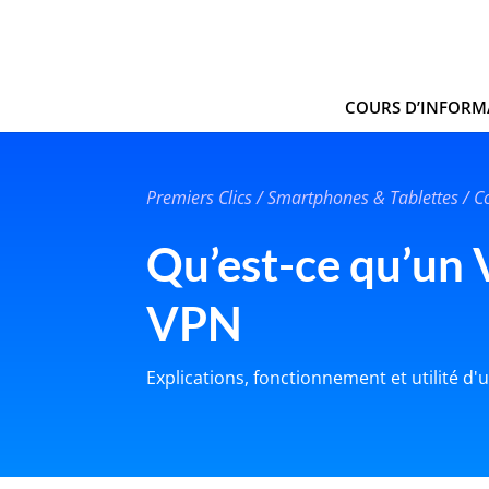
COURS D’INFORM
Premiers Clics / Smartphones & Tablettes / Co
Qu’est-ce qu’un
VPN
Explications, fonctionnement et utilité d'