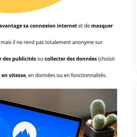
davantage sa connexion internet
et de
masquer
, mais il ne rend pas totalement anonyme sur
r des publicités
ou
collecter des données
(choisir
 en vitesse
, en données ou en fonctionnalités.