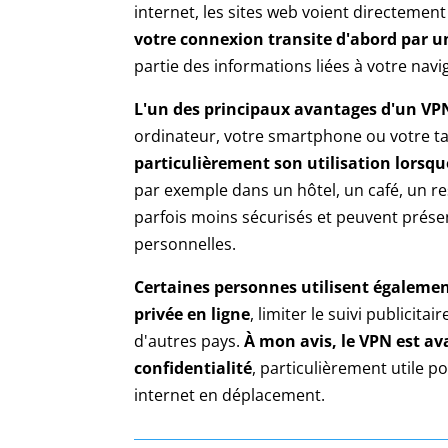
internet, les sites web voient directemen
votre connexion transite d'abord par u
partie des informations liées à votre navi
L'un des principaux avantages d'un VPN 
ordinateur, votre smartphone ou votre tab
particulièrement son utilisation lorsqu
par exemple dans un hôtel, un café, un re
parfois moins sécurisés et peuvent prése
personnelles.
Certaines personnes utilisent égaleme
privée en ligne
, limiter le suivi publicit
d'autres pays.
À mon avis, le VPN est ava
confidentialité
, particulièrement utile p
internet en déplacement.