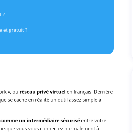
t ?
et gratuit ?
ork », ou
réseau privé virtuel
en français. Derrière
ue se cache en réalité un outil assez simple à
 comme un intermédiaire sécurisé
entre votre
. Lorsque vous vous connectez normalement à