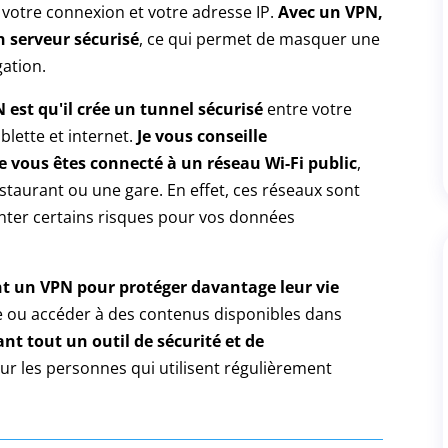
t votre connexion et votre adresse IP.
Avec un VPN,
n serveur sécurisé
, ce qui permet de masquer une
gation.
est qu'il crée un tunnel sécurisé
entre votre
lette et internet.
Je vous conseille
e vous êtes connecté à un réseau Wi-Fi public
,
staurant ou une gare. En effet, ces réseaux sont
nter certains risques pour vos données
nt un VPN pour protéger davantage leur vie
aire ou accéder à des contenus disponibles dans
nt tout un outil de sécurité et de
our les personnes qui utilisent régulièrement