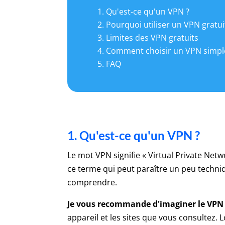
Qu'est-ce qu'un VPN ?
Pourquoi utiliser un VPN gratui
Limites des VPN gratuits
Comment choisir un VPN simple 
FAQ
1. Qu'est-ce qu'un VPN ?
Le mot VPN signifie « Virtual Private Netw
ce terme qui peut paraître un peu techniq
comprendre.
Je vous recommande d'imaginer le VPN
appareil et les sites que vous consultez