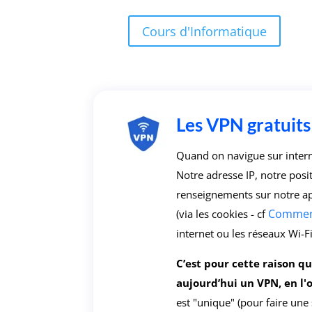
Cours d'Informatique
Les VPN gratuits 
Quand on navigue sur inter
Notre adresse IP, notre pos
renseignements sur notre appa
Comment
(via les cookies - cf
internet ou les réseaux Wi-Fi
C’est pour cette raison 
aujourd’hui un VPN, en l'o
est "unique" (pour faire une