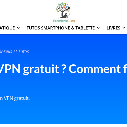
ATIQUE
TUTOS SMARTPHONE & TABLETTE
LIVRES
nseils et Tutos
 VPN gratuit ? Comment 
un VPN gratuit.