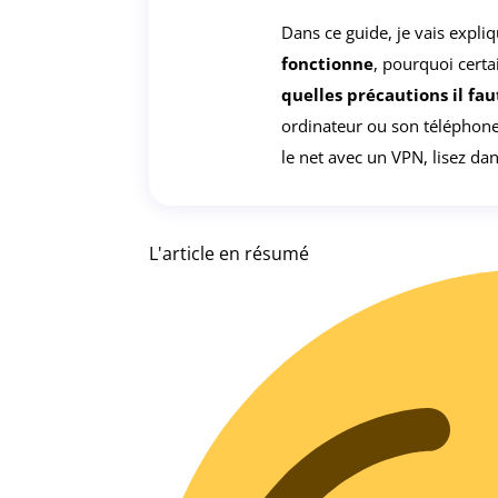
Dans ce guide, je vais expl
fonctionne
, pourquoi cert
quelles précautions il fa
ordinateur ou son téléphone. 
le net avec un VPN, lisez da
L'article en résumé