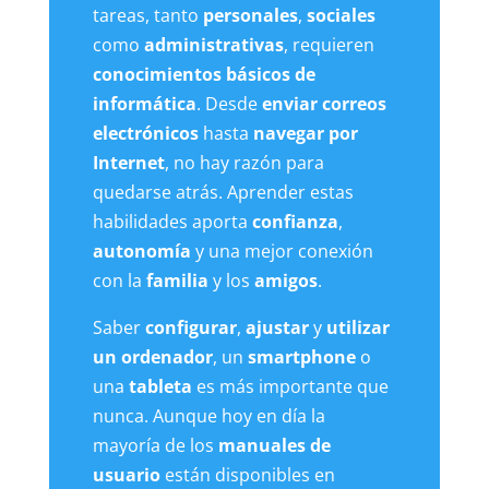
tareas, tanto
personales
,
sociales
como
administrativas
, requieren
conocimientos básicos de
informática
. Desde
enviar correos
electrónicos
hasta
navegar por
Internet
, no hay razón para
quedarse atrás. Aprender estas
habilidades aporta
confianza
,
autonomía
y una mejor conexión
con la
familia
y los
amigos
.
Saber
configurar
,
ajustar
y
utilizar
un ordenador
, un
smartphone
o
una
tableta
es más importante que
nunca. Aunque hoy en día la
mayoría de los
manuales de
usuario
están disponibles en