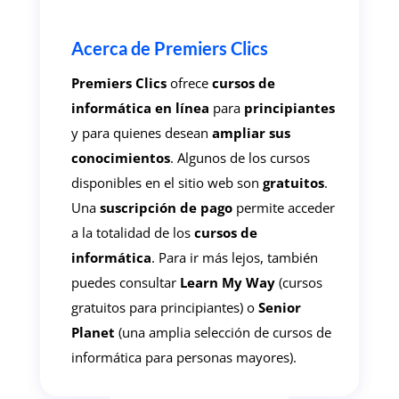
Acerca de Premiers Clics
Premiers Clics
ofrece
cursos de
informática en línea
para
principiantes
y para quienes desean
ampliar sus
conocimientos
. Algunos de los cursos
disponibles en el sitio web son
gratuitos
.
Una
suscripción de pago
permite acceder
a la totalidad de los
cursos de
informática
. Para ir más lejos, también
puedes consultar
Learn My Way
(cursos
gratuitos para principiantes) o
Senior
Planet
(una amplia selección de cursos de
informática para personas mayores).